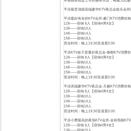
本着顾客就是上帝的服务宗旨，竭诚为您服
平凉最贵顶级高端豪华KTV夜总会娱乐会所
平凉最好有名的KTV会所-豪门KTV消费价
128——容纳 8人【容纳4男4女】
138——容纳10人
148——容纳14人
158——容纳18人
营业时间：晚上19:30至凌晨5:00
平凉KTV妹子质量好夜总会-御都KTV消费
128——容纳 8人【容纳4男4女】
138——容纳10人
148——容纳14人
158——容纳18人
营业时间：晚上19:30至凌晨5:00
平凉高端豪华KTV夜总会-天籁KTV消费价
128——容纳 8人【容纳4男4女】
138——容纳10人
148——容纳14人
158——容纳18人
营业时间：晚上19:30至凌晨5:00
平凉小费最高的夜场KTV会所-金裕翡丽KT
128——容纳 8人【容纳4男4女】
138——容纳10人