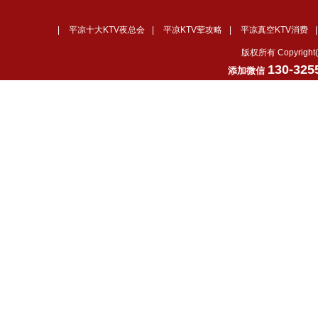
|
平凉十大KTV夜总会
|
平凉KTV荤攻略
|
平凉真空KTV消费
版权所有 Copyrig
130-325
添加微信