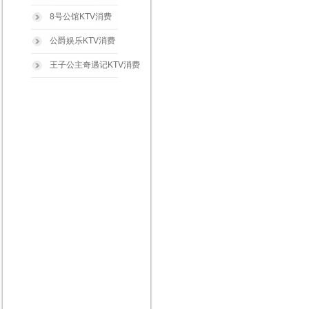
8号公馆KTV消费
公爵娱乐KTV消费
王子公主奇遇记KTV消费