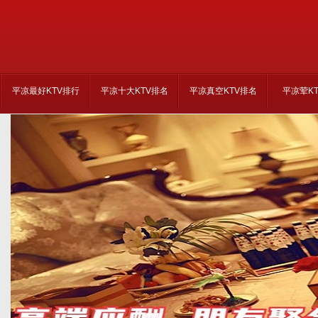
平凉最好KTV排行
平凉十大KTV排名
平凉真空KTV排名
平凉荤K