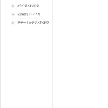
8号公馆KTV消费
公爵娱乐KTV消费
王子公主奇遇记KTV消费