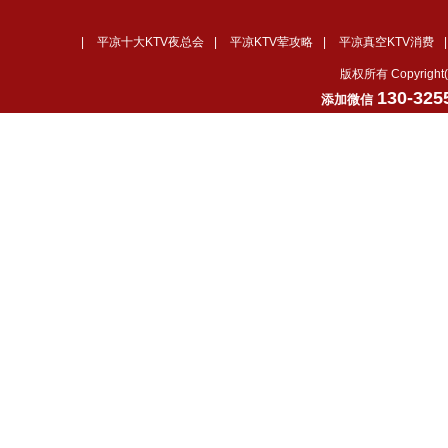
|
平凉十大KTV夜总会
|
平凉KTV荤攻略
|
平凉真空KTV消费
版权所有 Copyrig
130-325
添加微信