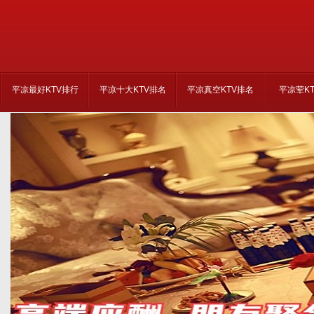
平凉最好KTV排行
平凉十大KTV排名
平凉真空KTV排名
平凉荤K